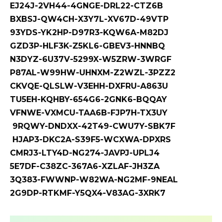
EJ24J-2VH44-4GNGE-DRL22-CTZ6B
BXBSJ-QW4CH-X3Y7L-XV67D-49VTP
93YDS-YK2HP-D97R3-KQW6A-M82DJ
GZD3P-HLF3K-Z5KL6-GBEV3-HNNBQ
N3DYZ-6U37V-5299X-W5ZRW-3WRGF
P87AL-W99HW-UHNXM-Z2WZL-3PZZ2
CKVQE-QLSLW-V3EHH-DXFRU-A863U
TU5EH-KQHBY-654G6-2GNK6-BQQAY
VFNWE-VXMCU-TAA6B-FJP7H-TX3UY
9RQWY-DNDXX-42T49-CWU7Y-SBK7F
HJAP3-DKC2A-S39F5-WCXWA-DPXRS
CMRJ3-LTY4D-NG274-JAVPJ-UPLJ4
5E7DF-C38ZC-367A6-XZLAF-JH3ZA
3Q383-FWWNP-W82WA-NG2MF-9NEAL
2G9DP-RTKMF-Y5QX4-V83AG-3XRK7