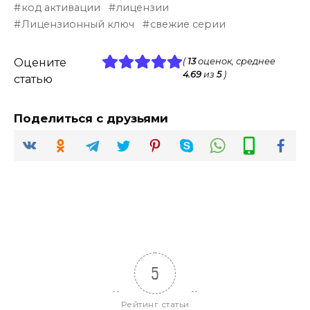
код активации
лицензии
Лицензионный ключ
свежие серии
Оцените
(
13
оценок, среднее
4.69
из
5
)
статью
Поделиться с друзьями
5
Рейтинг статьи