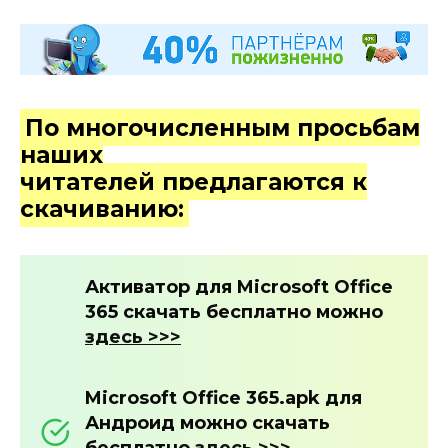
По многочисленным просьбам
наших
читателей предлагаются к
скачиванию:
Активатор для
Microsoft Office
365
скачать бесплатно можно
здесь >>>
Microsoft Office 365.apk для
Андроид можно скачать
бесплатно
здесь >>>