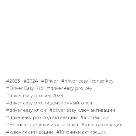
2023
2024
Driver
driver easy license key
Driver Easy Pro
driver easy pro key
driver easy pro key 2023
driver easy pro лицензионный ключ
driver easy ключ
driver easy ключ активации
drivereasy pro код активации
активации
Бесплатные ключики
ключ
ключ активации
ключик активации
Ключики активации