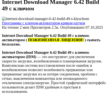
Internet Download Manager 6.42 Build
49 с ключом
Программы с ключом-активатором,кряком,патчем
На чтение
2 мин
Просмотров
2.5к.
Опубликовано
07.10.2025
Internet Download Manager 6.42 Build 49 с ключом-
активатором (
ПОЖИЗНЕННАЯ ЛИЦЕНЗИЯ!
) скачать
бесплатно.
Internet Download Manager 6.42 Build 49 с ключом-
активатором (IDM)
— это инструмент для увеличения
скорости загрузки, возобновления и планирования загрузок.
Комплексная система восстановления после ошибок и
возобновления позволит возобновить прерванные или
прерванные загрузки из-за потери соединения, проблем с
сетью, выключения компьютера или неожиданного
отключения электроэнергии. Простой графический интерфейс
пользователя делает IDM удобным и простым в
использовании.