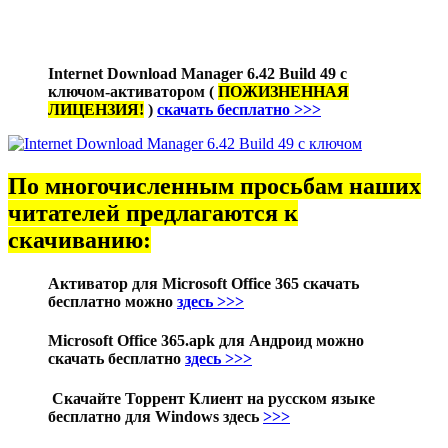
Internet Download Manager 6.42 Build 49 с
ключом-активатором (
ПОЖИЗНЕННАЯ
ЛИЦЕНЗИЯ!
)
скачать бесплатно >>>
По многочисленным просьбам наших
читателей предлагаются к
скачиванию:
Активатор для
Microsoft Office 365
скачать
бесплатно можно
здесь >>>
Microsoft Office 365.apk для Андроид можно
скачать бесплатно
здесь >>>
Скачайте Торрент Клиент на русском языке
бесплатно для Windows здесь
>>>