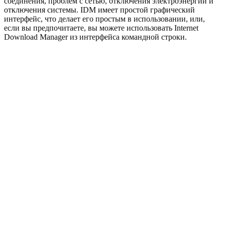
соединения, проблем с сетью, отключения электроэнергии и
отключения системы. IDM имеет простой графический
интерфейс, что делает его простым в использовании, или,
если вы предпочитаете, вы можете использовать Internet
Download Manager из интерфейса командной строки.