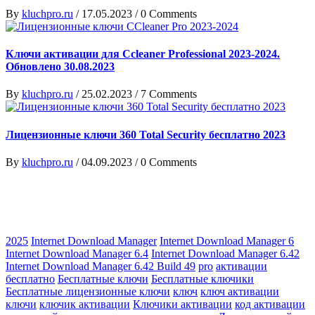
By
kluchpro.ru
/
17.05.2023
/
0 Comments
Ключи активации для Ccleaner Professional 2023-2024.
Обновлено 30.08.2023
By
kluchpro.ru
/
25.02.2023
/
7 Comments
Лицензионные ключи 360 Total Security бесплатно 2023
By
kluchpro.ru
/
04.09.2023
/
0 Comments
2025
Internet Download Manager
Internet Download Manager 6
Internet Download Manager 6.4
Internet Download Manager 6.42
Internet Download Manager 6.42 Build 49
pro
активации
бесплатно
Бесплатные ключи
Бесплатные ключики
Бесплатные лицензионные ключи
ключ
ключ активации
ключи
ключик активации
Ключики активации
код активации