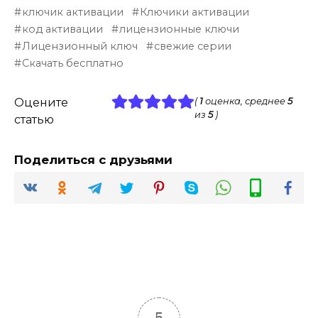
ключик активации
Ключики активации
код активации
лицензионные ключи
Лицензионный ключ
свежие серии
Скачать бесплатно
Оцените
(
1
оценка, среднее
5
из
5
)
статью
Поделиться с друзьями