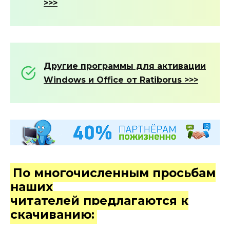
>>>
Другие программы для активации
Windows и Office от Ratiborus >>>
По многочисленным просьбам
наших
читателей предлагаются к
скачиванию: