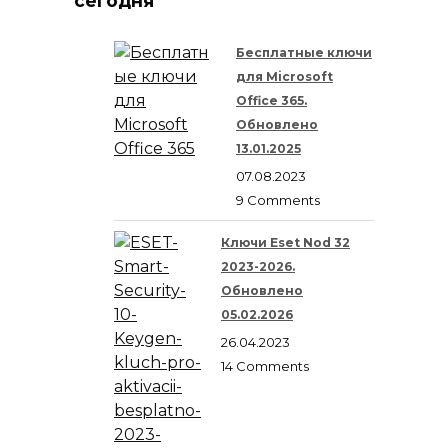
сегодня
Бесплатные ключи
для Microsoft
Office 365.
Обновлено
13.01.2025
07.08.2023
9 Comments
Ключи Eset Nod 32
2023-2026.
Обновлено
05.02.2026
26.04.2023
14 Comments