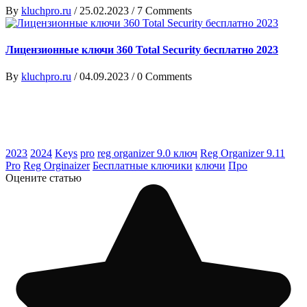
By
kluchpro.ru
/
25.02.2023
/
7 Comments
Лицензионные ключи 360 Total Security бесплатно 2023
By
kluchpro.ru
/
04.09.2023
/
0 Comments
2023
2024
Keys
pro
reg organizer 9.0 ключ
Reg Organizer 9.11
Pro
Reg Orginaizer
Бесплатные ключики
ключи
Про
Оцените статью