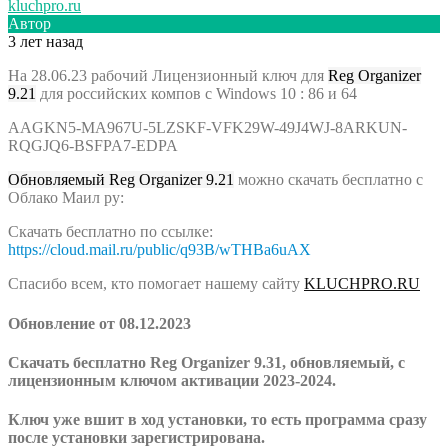
kluchpro.ru
Автор
3 лет назад
На 28.06.23 рабочий Лицензионный ключ для
Reg Organizer
9.21
для российских компов с Windows 10 : 86 и 64
AAGKN5-MA967U-5LZSKF-VFK29W-49J4WJ-8ARKUN-
RQGJQ6-BSFPA7-EDPA
Обновляемый Reg Organizer 9.21
можно скачать бесплатно с
Облако Маил ру:
Скачать бесплатно по ссылке:
https://cloud.mail.ru/public/q93B/wTHBa6uAX
Спасибо всем, кто помогает нашему сайту
KLUCHPRO.RU
Обновление от 08.12.2023
Скачать бесплатно Reg Organizer 9.31, обновляемый, c
лицензионным ключом активации 2023-2024.
Ключ уже вшит в ход установки, то есть программа сразу
после установки зарегистрирована.