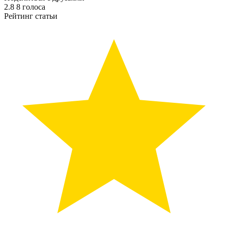
2.8
8
голоса
Рейтинг статьи