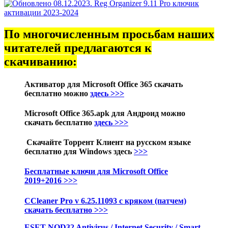
По многочисленным просьбам наших
читателей предлагаются к
скачиванию:
Активатор для
Microsoft Office 365
скачать
бесплатно можно
здесь >>>
Microsoft Office 365.apk для Андроид можно
скачать бесплатно
здесь >>>
Скачайте Торрент Клиент на русском языке
бесплатно для Windows здесь
>>>
Бесплатные ключи для Microsoft Office
2019+2016 >>>
CCleaner Pro v 6.25.11093 с кряком (патчем)
скачать бесплатно >>>
ESET NOD32 Antivirus / Internet Security / Smart